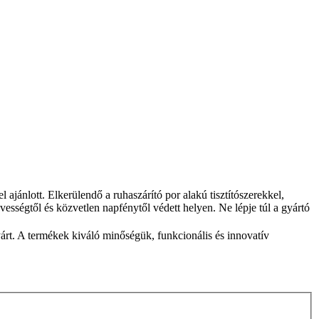
l ajánlott. Elkerülendő a ruhaszárító por alakú tisztítószerekkel,
dvességtől és közvetlen napfénytől védett helyen. Ne lépje túl a gyártó
árt. A termékek kiváló minőségük, funkcionális és innovatív