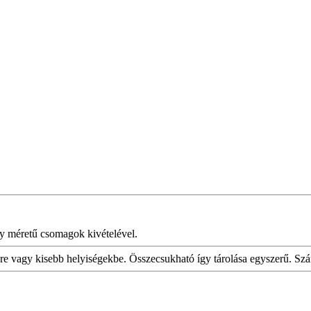
y méretű csomagok kivételével.
lyre vagy kisebb helyiségekbe. Összecsukható így tárolása egyszerű. Szár