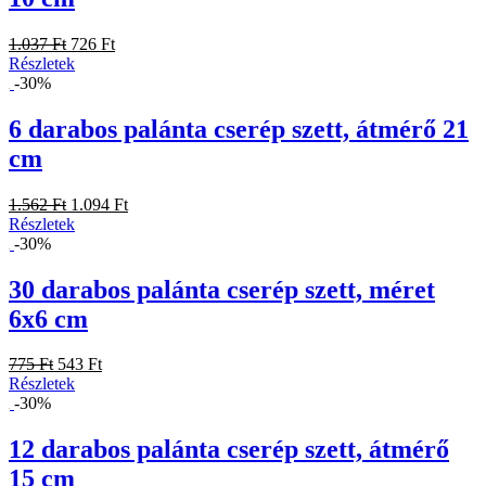
1.037 Ft
726 Ft
Részletek
-30%
6 darabos palánta cserép szett, átmérő 21
cm
1.562 Ft
1.094 Ft
Részletek
-30%
30 darabos palánta cserép szett, méret
6x6 cm
775 Ft
543 Ft
Részletek
-30%
12 darabos palánta cserép szett, átmérő
15 cm