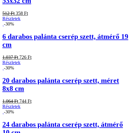
53x32 cm
512 Ft
358 Ft
Részletek
-30%
6 darabos palánta cserép szett, átmérő 19
cm
1.037 Ft
726 Ft
Részletek
-30%
20 darabos palánta cserép szett, méret
8x8 cm
1.064 Ft
744 Ft
Részletek
-30%
24 darabos palánta cserép szett, átmérő
10 cm