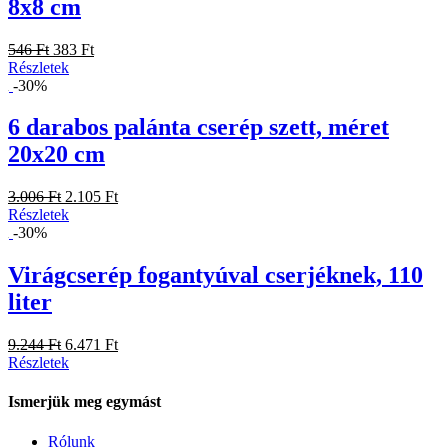
8x8 cm
546 Ft
383 Ft
Részletek
-30%
6 darabos palánta cserép szett, méret
20x20 cm
3.006 Ft
2.105 Ft
Részletek
-30%
Virágcserép fogantyúval cserjéknek, 110
liter
9.244 Ft
6.471 Ft
Részletek
Ismerjük meg egymást
Rólunk