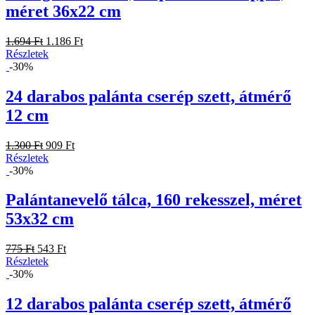
méret 36x22 cm
1.694 Ft
1.186 Ft
Részletek
-30%
24 darabos palánta cserép szett, átmérő
12 cm
1.300 Ft
909 Ft
Részletek
-30%
Palántanevelő tálca, 160 rekesszel, méret
53x32 cm
775 Ft
543 Ft
Részletek
-30%
12 darabos palánta cserép szett, átmérő