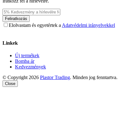
Iratkozz fel a hírlevélre.
Feliratkozás
Elolvastam és egyetértek a
Adatvédelmi irányelvekkel
Linkek
Új termékek
Bomba ár
Kedvezmények
© Copyright 2026
Plastor Trading
. Minden jog fenntartva.
Close