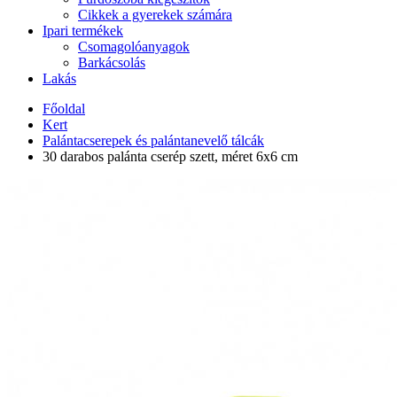
Cikkek a gyerekek számára
Ipari termékek
Csomagolóanyagok
Barkácsolás
Lakás
Főoldal
Kert
Palántacserepek és palántanevelő tálcák
30 darabos palánta cserép szett, méret 6x6 cm