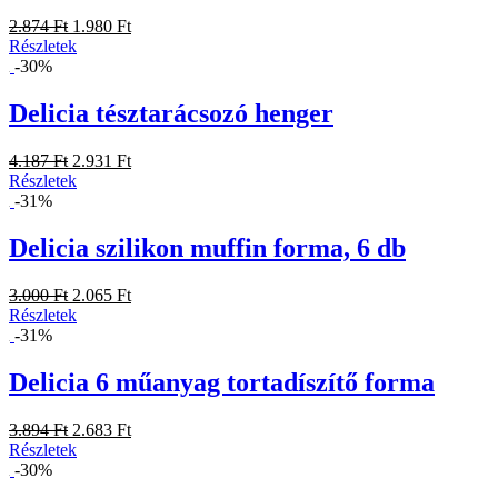
2.874 Ft
1.980 Ft
Részletek
-30%
Delicia tésztarácsozó henger
4.187 Ft
2.931 Ft
Részletek
-31%
Delicia szilikon muffin forma, 6 db
3.000 Ft
2.065 Ft
Részletek
-31%
Delicia 6 műanyag tortadíszítő forma
3.894 Ft
2.683 Ft
Részletek
-30%