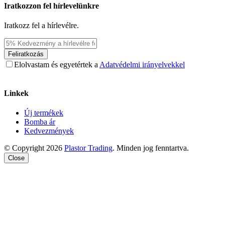
Iratkozzon fel hírlevelünkre
Iratkozz fel a hírlevélre.
Feliratkozás
Elolvastam és egyetértek a
Adatvédelmi irányelvekkel
Linkek
Új termékek
Bomba ár
Kedvezmények
© Copyright 2026
Plastor Trading
. Minden jog fenntartva.
Close