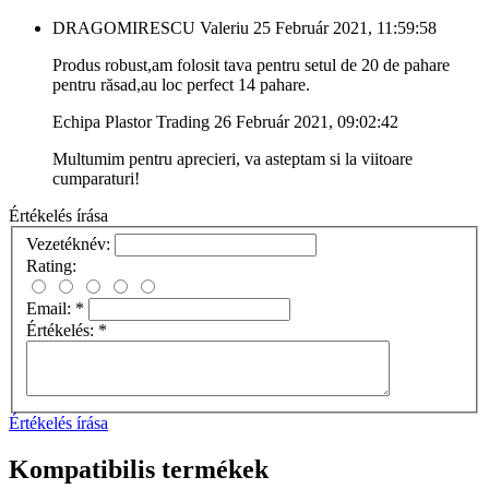
DRAGOMIRESCU Valeriu
25 Február 2021, 11:59:58
Produs robust,am folosit tava pentru setul de 20 de pahare
pentru răsad,au loc perfect 14 pahare.
Echipa Plastor Trading
26 Február 2021, 09:02:42
Multumim pentru aprecieri, va asteptam si la viitoare
cumparaturi!
Értékelés írása
Vezetéknév:
Rating:
Email:
*
Értékelés:
*
Értékelés írása
Kompatibilis termékek