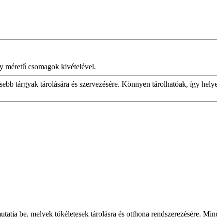
y méretű csomagok kivételével.
sebb tárgyak tárolására és szervezésére. Könnyen tárolhatóak, így hely
 mutatja be, melyek tökéletesek tárolásra és otthona rendszerezésére. M