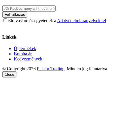
Feliratkozás
Elolvastam és egyetértek a
Adatvédelmi irányelvekkel
Linkek
Új termékek
Bomba ár
Kedvezmények
© Copyright 2026
Plastor Trading
. Minden jog fenntartva.
Close