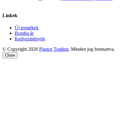
Linkek
Új termékek
Bomba ár
Kedvezmények
© Copyright 2026
Plastor Trading
. Minden jog fenntartva.
Close