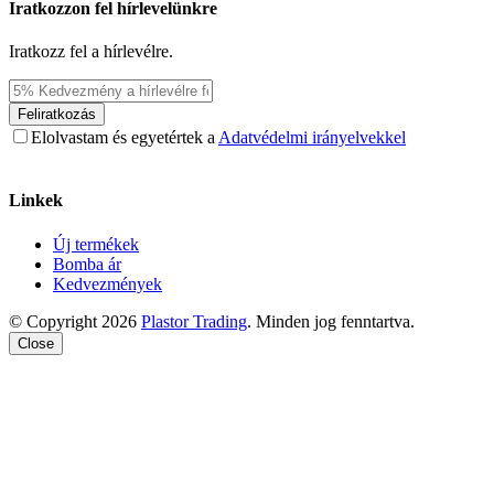
Iratkozzon fel hírlevelünkre
Iratkozz fel a hírlevélre.
Feliratkozás
Elolvastam és egyetértek a
Adatvédelmi irányelvekkel
Linkek
Új termékek
Bomba ár
Kedvezmények
© Copyright 2026
Plastor Trading
. Minden jog fenntartva.
Close