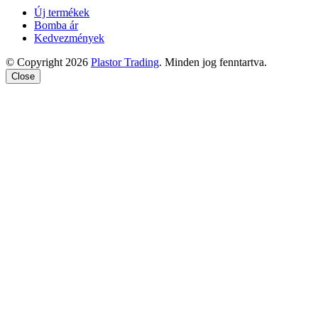
Új termékek
Bomba ár
Kedvezmények
© Copyright 2026
Plastor Trading
. Minden jog fenntartva.
Close