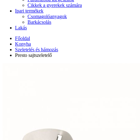
Cikkek a gyerekek számára
Ipari termékek
Csomagolóanyagok
Barkácsolás
Lakás
Főoldal
Konyha
Szeletelés és hámozás
Presto sajtszeletelő