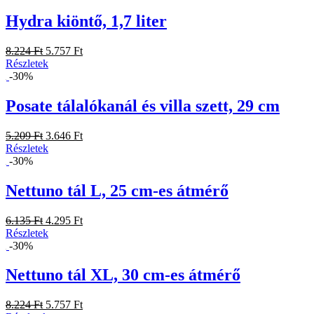
Hydra kiöntő, 1,7 liter
8.224 Ft
5.757 Ft
Részletek
-30%
Posate tálalókanál és villa szett, 29 cm
5.209 Ft
3.646 Ft
Részletek
-30%
Nettuno tál L, 25 cm-es átmérő
6.135 Ft
4.295 Ft
Részletek
-30%
Nettuno tál XL, 30 cm-es átmérő
8.224 Ft
5.757 Ft