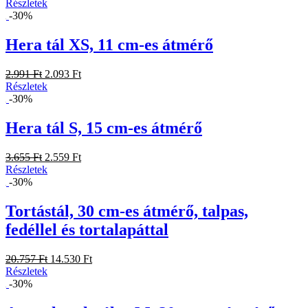
Részletek
-30%
Hera tál XS, 11 cm-es átmérő
2.991 Ft
2.093 Ft
Részletek
-30%
Hera tál S, 15 cm-es átmérő
3.655 Ft
2.559 Ft
Részletek
-30%
Tortástál, 30 cm-es átmérő, talpas,
fedéllel és tortalapáttal
20.757 Ft
14.530 Ft
Részletek
-30%