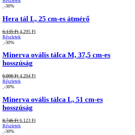
Részletek
-30%
Hera tál L, 25 cm-es átmérő
6.135 Ft
4.295 Ft
Részletek
-30%
Minerva ovális tálca M, 37,5 cm-es
hosszúság
6.006 Ft
4.204 Ft
Részletek
-30%
Minerva ovális tálca L, 51 cm-es
hosszúság
8.746 Ft
6.123 Ft
Részletek
-30%